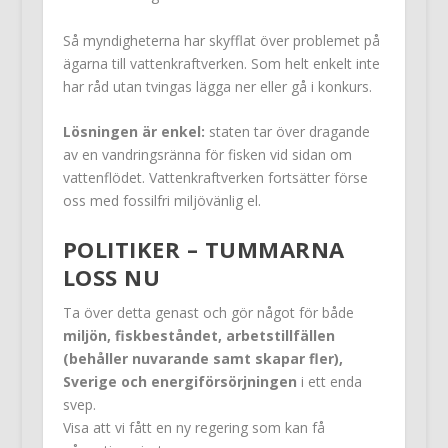
Så myndigheterna har skyfflat över problemet på
ägarna till vattenkraftverken. Som helt enkelt inte
har råd utan tvingas lägga ner eller gå i konkurs.
Lösningen är enkel:
staten tar över dragande
av en vandringsränna för fisken vid sidan om
vattenflödet. Vattenkraftverken fortsätter förse
oss med fossilfri miljövänlig el.
POLITIKER – TUMMARNA
LOSS NU
Ta över detta genast och gör något för både
miljön, fiskbeståndet, arbetstillfällen
(behåller nuvarande samt skapar fler),
Sverige och energiförsörjningen
i ett enda
svep.
Visa att vi fått en ny regering som kan få