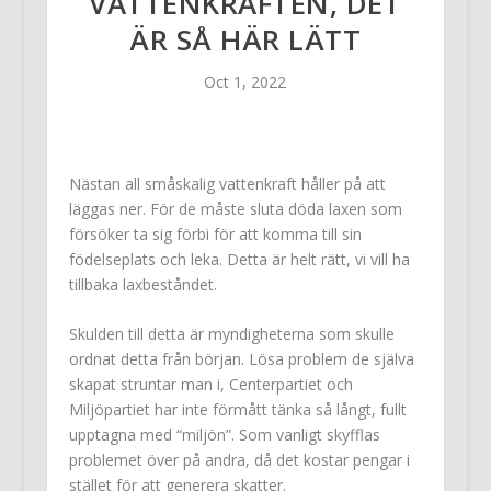
VATTENKRAFTEN, DET
ÄR SÅ HÄR LÄTT
Oct 1, 2022
Nästan all småskalig vattenkraft håller på att
läggas ner. För de måste sluta döda laxen som
försöker ta sig förbi för att komma till sin
födelseplats och leka. Detta är helt rätt, vi vill ha
tillbaka laxbeståndet.
Skulden till detta är myndigheterna som skulle
ordnat detta från början. Lösa problem de själva
skapat struntar man i, Centerpartiet och
Miljöpartiet har inte förmått tänka så långt, fullt
upptagna med “miljön”. Som vanligt skyfflas
problemet över på andra, då det kostar pengar i
stället för att generera skatter.