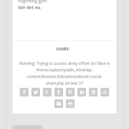
någonting gjort.
Gör det nu.
SHARE:
Warning
: Trying to access array offset on false in
/home/iasbert/public_html/wp-
content/themes/Extra/includes/et-social-
share.php
on line
37