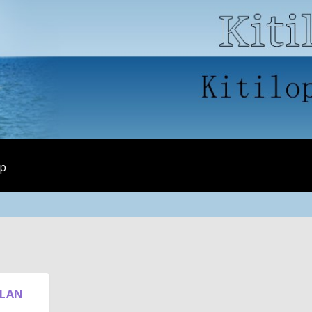
ap
LLAN