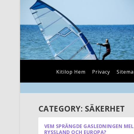
Kitilop Hem
Privacy
Sitem
CATEGORY:
SÄKERHET
VEM SPRÄNGDE GASLEDNINGEN ME
RYSSLAND OCH EUROPA?