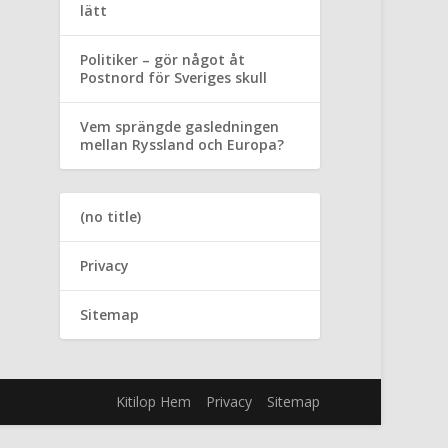
lätt
Politiker – gör något åt
Postnord för Sveriges skull
Vem sprängde gasledningen
mellan Ryssland och Europa?
(no title)
Privacy
Sitemap
Kitilop Hem
Privacy
Sitemap